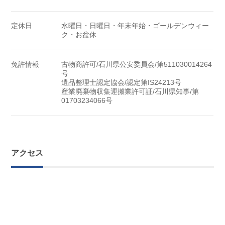
定休日
水曜日・日曜日・年末年始・ゴールデンウィー
ク・お盆休
免許情報
古物商許可/石川県公安委員会/第511030014264
号
遺品整理士認定協会/認定第IS24213号
産業廃棄物収集運搬業許可証/石川県知事/第
01703234066号
アクセス