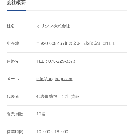
会社概要
社名
オリジン株式会社
所在地
〒920-0052 石川県金沢市薬師堂町ロ11-1
連絡先
TEL：076-225-3373
メール
info@origin-gr.com
代表者
代表取締役 北出 貴嗣
従業員数
10名
営業時間
10：00～18：00